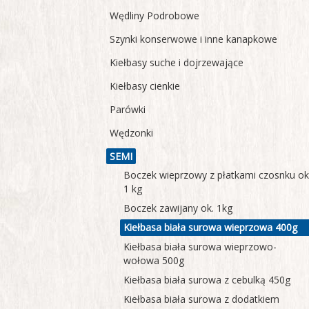
Wędliny Podrobowe
Szynki konserwowe i inne kanapkowe
Kiełbasy suche i dojrzewające
Kiełbasy cienkie
Parówki
Wędzonki
SEMI
Boczek wieprzowy z płatkami czosnku ok
1 kg
Boczek zawijany ok. 1kg
Kiełbasa biała surowa wieprzowa 400g
Kiełbasa biała surowa wieprzowo-
wołowa 500g
Kiełbasa biała surowa z cebulką 450g
Kiełbasa biała surowa z dodatkiem