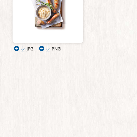
JPG
PNG