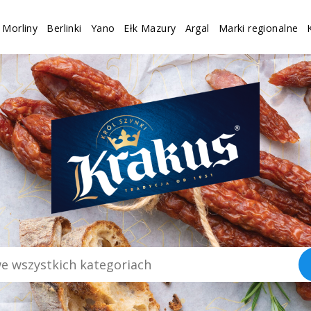
Morliny
Berlinki
Yano
Ełk Mazury
Argal
Marki regionalne