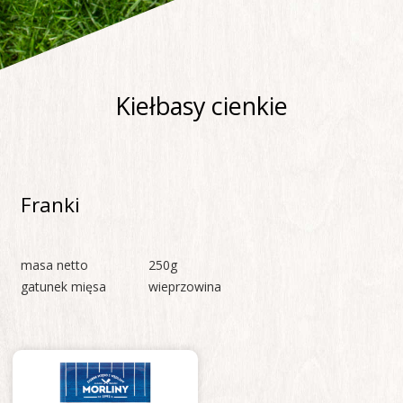
Kiełbasy cienkie
Franki
masa netto
250g
gatunek mięsa
wieprzowina